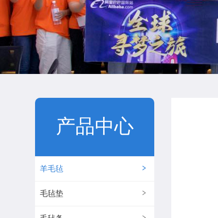
产品中心
羊毛毡
毛毡垫